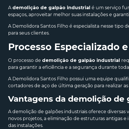
A
demolição de galpão industrial
é um serviço fu
espaços, aproveitar melhor suas instalações e garant
A Demolidora Santos Filho é especialista nesse tipo 
para seus clientes.
Processo Especializado e
O processo de
demolição de galpão industrial
req
para garantir a eficiência e a segurança durante toda
A Demolidora Santos Filho possui uma equipe qualific
cortadores de aço de última geração para realizar as
Vantagens da
demolição de g
A demolição de galpões industriais oferece diversa
novos projetos, a eliminação de estruturas antigas e
das instalações.