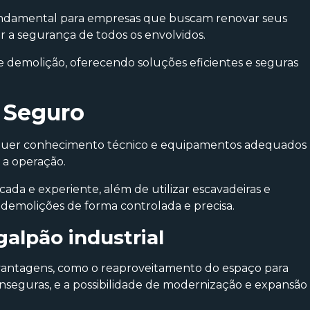
ndamental para empresas que buscam renovar seus
ir a segurança de todos os envolvidos.
de demolição, oferecendo soluções eficientes e seguras
 Seguro
uer conhecimento técnico e equipamentos adequados
 a operação.
ada e experiente, além de utilizar escavadeiras e
 demolições de forma controlada e precisa.
alpão industrial
s vantagens, como o reaproveitamento do espaço para
 inseguras, e a possibilidade de modernização e expansão