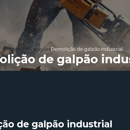
Home
Informações
Demolição de galpão industrial
lição de galpão indus
ão de galpão industrial