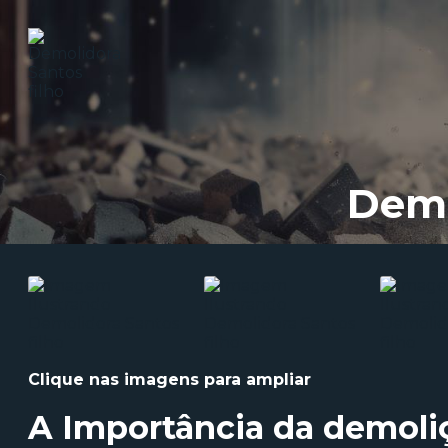
Demo
Clique nas imagens para ampliar
A Importância da
demoliç