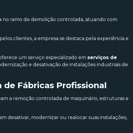
s
a no ramo de demolição controlada, atuando com
 pelos clientes, a empresa se destaca pela experiência e
 oferece um serviço especializado em
serviços de
odernização e desativação de instalações industriais de
e Fábricas Profissional
am a remoção controlada de maquinário, estruturas e
 desativar, modernizar ou realocar suas instalações,