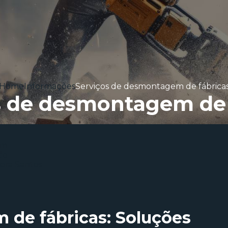
Home
Informações
Serviços de desmontagem de fábrica
s de desmontagem de 
 de fábricas
: Soluções