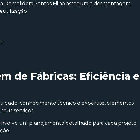
 a Demolidora Santos Filho assegura a desmontagem
utilização.
s;
 de Fábricas: Eficiência e
idado, conhecimento técnico e expertise, elementos
seus serviços.
nvolve um planejamento detalhado para cada projeto,
ção.