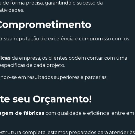
 de forma precisa, garantindo o sucesso da
tividades.
e Comprometimento
or sua reputação de excelência e compromisso com os
icas
da empresa, os clientes podem contar com uma
specíficas de cada projeto.
etindo-se em resultados superiores e parcerias
ite seu Orçamento!
agem de fábricas
com qualidade e eficiência, entre em
strutura completa, estamos preparados para atender às