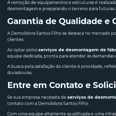
A remoção de equipamentos e estruturas é realizada
desmontagem e preparando o terreno para futuras a
Garantia de Qualidade 
A Demolidora Santos Filho se destaca no mercado p
clientes.
Ao optar pelos
serviços de desmontagem de fábr
equipe dedicada, pronta para atender às demandas e
A busca pela satisfação do cliente é prioridade, refl
duradouras.
Entre em Contato e Solic
Se sua empresa necessita de
serviços de desmont
contato com a Demolidora Santos Filho.
Com uma equipe altamente qualificada e uma infrae