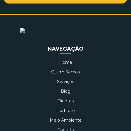
NAVEGAÇÃO
Home
Quem Somos
Serviços
Blog
Clientes
Portifólio
Meio Ambiente
Contato