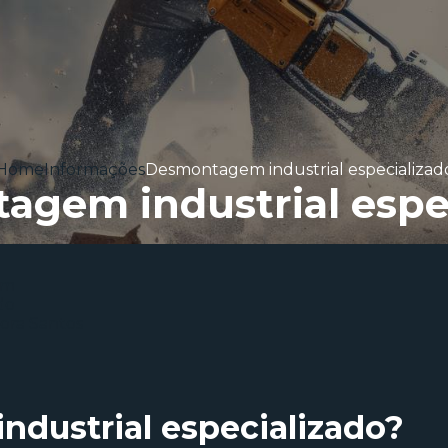
Home
Informações
Desmontagem industrial especializad
gem industrial espe
dustrial especializado
?