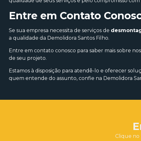
qualidade de seus serviços e pelo compromisso com a
Entre em Contato Conosc
Se sua empresa necessita de serviços de
desmontage
a qualidade da Demolidora Santos Filho.
Entre em contato conosco para saber mais sobre nos
de seu projeto.
Estamos à disposição para atendê-lo e oferecer solu
quem entende do assunto, confie na Demolidora San
E
Clique no 