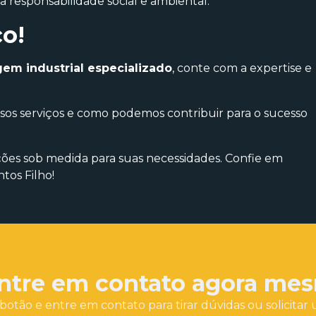
 responsabilidade social e ambiental.
o!
m industrial especializado
, conte com a expertise e
sos serviços e como podemos contribuir para o sucesso
ções sob medida para suas necessidades. Confie em
tos Filho!
ntre em contato agora me
botão e entre em contato para tirar dúvidas ou solicit