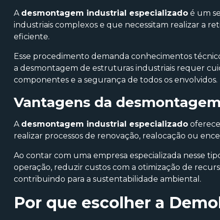
A
desmontagem industrial especializado
é um se
industriais complexos e que necessitam realizar a r
eficiente.
Esse procedimento demanda conhecimentos técnicos 
a desmontagem de estruturas industriais requer cuid
componentes e a segurança de todos os envolvidos.
Vantagens da
desmontagem i
A
desmontagem industrial especializado
oferece
realizar processos de renovação, realocação ou ence
Ao contar com uma empresa especializada nesse tipo 
operação, reduzir custos com a otimização de recur
contribuindo para a sustentabilidade ambiental.
Por que escolher a Demol