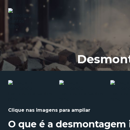
Desmonta
Clique nas imagens para ampliar
O que é a
desmontagem in