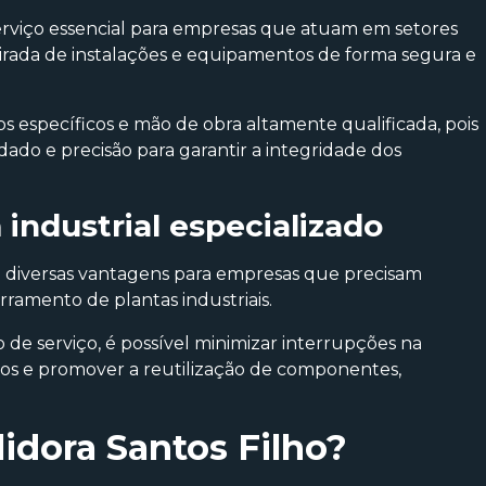
rviço essencial para empresas que atuam em setores
etirada de instalações e equipamentos de forma segura e
específicos e mão de obra altamente qualificada, pois
ado e precisão para garantir a integridade dos
ndustrial especializado
 diversas vantagens para empresas que precisam
rramento de plantas industriais.
de serviço, é possível minimizar interrupções na
sos e promover a reutilização de componentes,
idora Santos Filho?