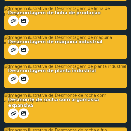
Desmontagem de linha de produção
Desmontagem de máquina industrial
Desmontagem de planta industrial
Desmonte de rocha com argamassa
expansiva