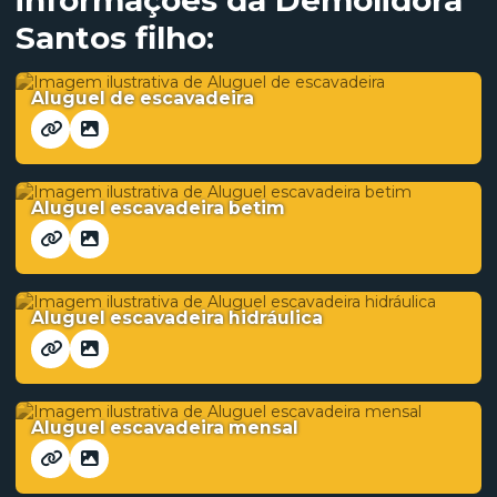
informações da Demolidora
Santos filho:
Aluguel de escavadeira
Aluguel escavadeira betim
Aluguel escavadeira hidráulica
Aluguel escavadeira mensal